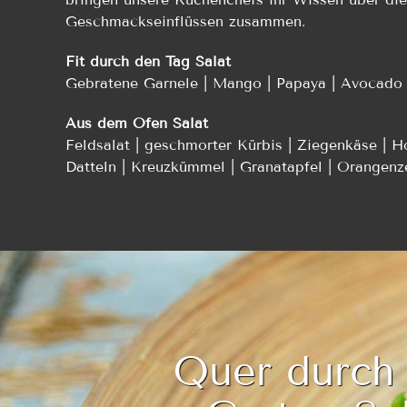
Geschmackseinflüssen zusammen.
Fit durch den Tag Salat
Gebratene Garnele | Mango | Papaya | Avocado 
Aus dem Ofen Salat
Feldsalat | geschmorter Kürbis | Ziegenkäse | H
Datteln | Kreuzkümmel | Granatapfel | Orangenz
Quer durch