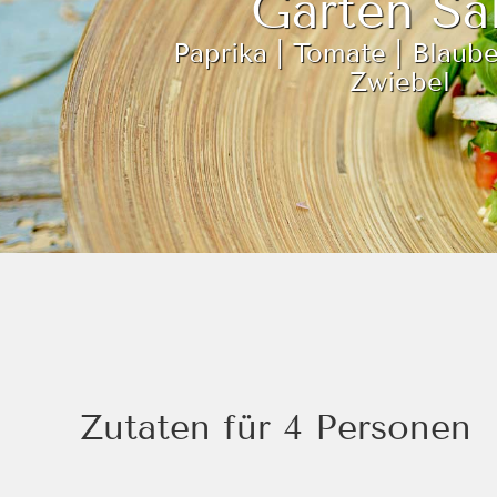
Garten Sa
Paprika | Tomate | Blaube
Zwiebel
Zutaten für 4 Personen