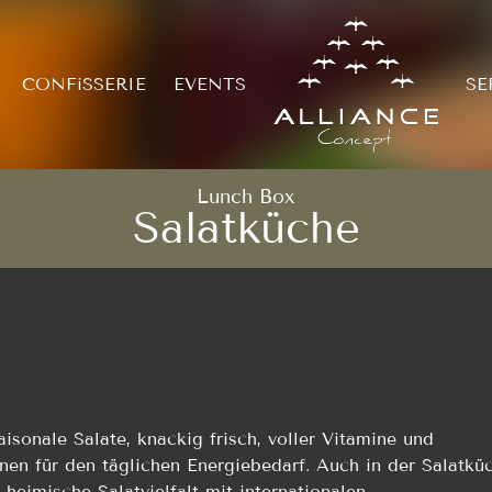
CONFiSSERIE
EVENTS
SE
Lunch Box
Salatküche
aisonale Salate, knackig frisch, voller Vitamine und
nen für den täglichen Energiebedarf. Auch in der Salatkü
heimische Salatvielfalt mit internationalen