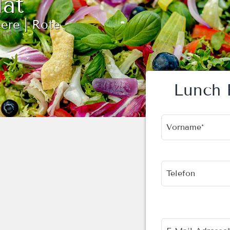
lat
ere | Rote
Lunch 
Vorname*
Telefon