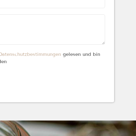
Datenschutzbestimmungen
gelesen und bin
den
 Feld leer.