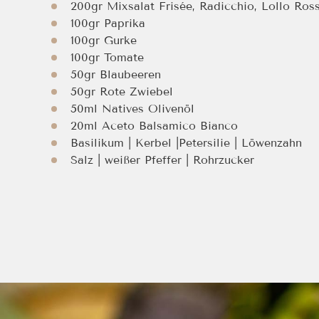
200gr Mixsalat Frisée, Radicchio, Lollo Ros
100gr Paprika
100gr Gurke
100gr Tomate
50gr Blaubeeren
50gr Rote Zwiebel
50ml Natives Olivenöl
20ml Aceto Balsamico Bianco
Basilikum | Kerbel |Petersilie | Löwenzahn
Salz | weißer Pfeffer | Rohrzucker