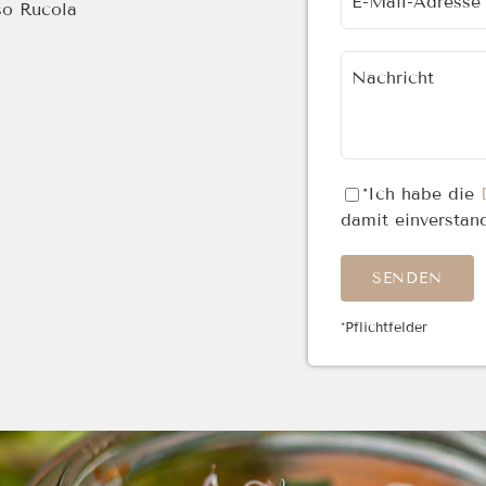
E-Mail-Adresse*
so Rucola
Nachricht
*Ich habe die
damit einverstan
Bitte lasse dieses
*Pflichtfelder