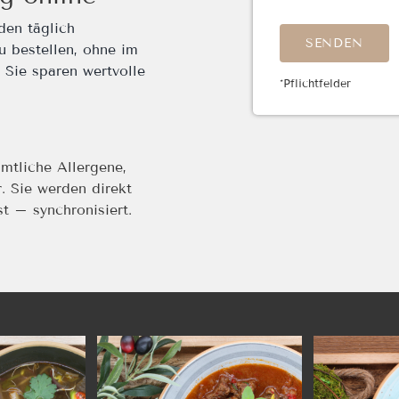
den täglich
Bitte lasse dieses
u bestellen, ohne im
 Sie sparen wertvolle
*Pflichtfelder
mtliche Allergene,
. Sie werden direkt
 – synchronisiert.