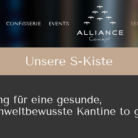
CONFiSSERIE
EVENTS
SE
Unsere S-Kiste
ng für eine gesunde,
mweltbewusste Kantine to 