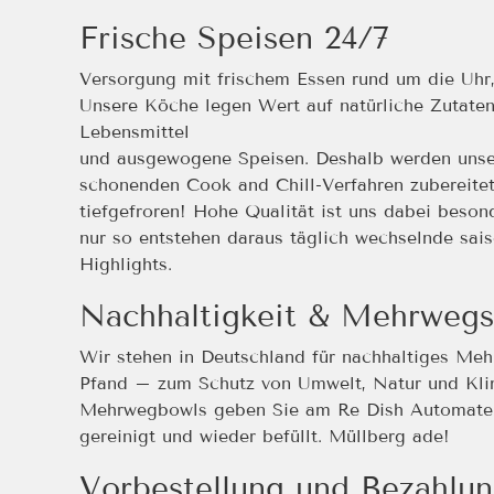
Frische Speisen 24/7
Versorgung mit frischem Essen rund um die Uhr, 
Unsere Köche legen Wert auf natürliche Zutaten,
Lebensmittel
und ausgewogene Speisen. Deshalb werden unse
schonenden Cook and Chill-Verfahren zubereitet
tiefgefroren! Hohe Qualität ist uns dabei beson
nur so entstehen daraus täglich wechselnde sai
Highlights.
Nachhaltigkeit & Mehrweg
Wir stehen in Deutschland für nachhaltiges Me
Pfand – zum Schutz von Umwelt, Natur und Kli
Mehrwegbowls geben Sie am Re Dish Automaten
gereinigt und wieder befüllt. Müllberg ade!
Vorbestellung und Bezahlun