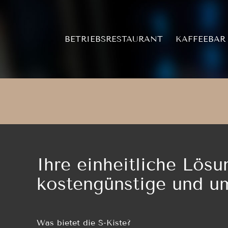
Zum
Inhalt
springen
BETRIEBSRESTAURANT
KAFFEEBAR
Ihre einheitliche Lösu
kostengünstige und u
Was bietet die S-Kiste?