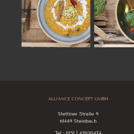
ALLIANCE CONCEPT GMBH
Stettiner Straße 9
61449 Steinbach
Tel.: 0151 | 42020474