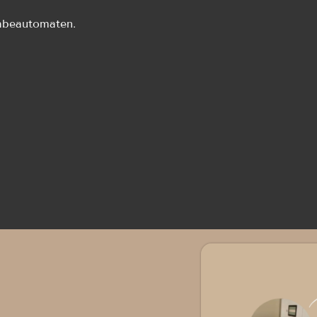
abeautomaten.