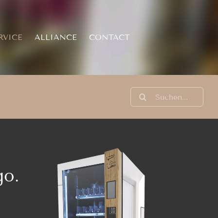
RVICE
ALLIANCE
CONTACT
Suche
nach:
go.