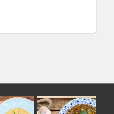
 Feld leer.