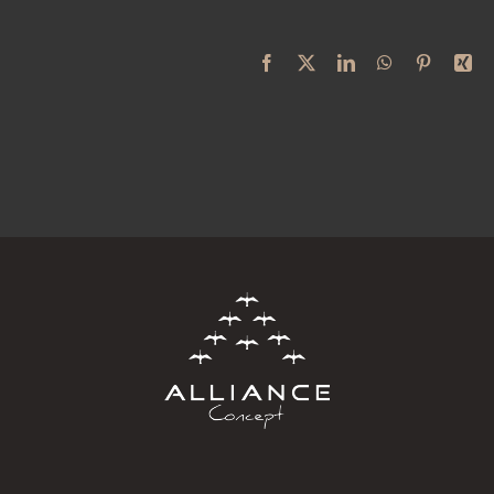
Facebook
X
LinkedIn
WhatsApp
Pinterest
Xi