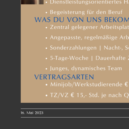
16. Mai 2023